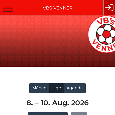
VBS VENNER
Vis alle
Måned
Uge
Agenda
8. – 10. Aug. 2026