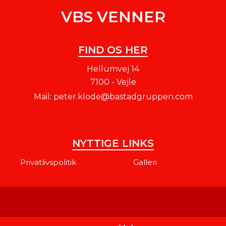
VBS VENNER
FIND OS HER
Hellumvej 14
7100 - Vejle
Mail:
peter.klode@bastadgruppen.com
NYTTIGE LINKS
Privatlivspolitik
Galleri