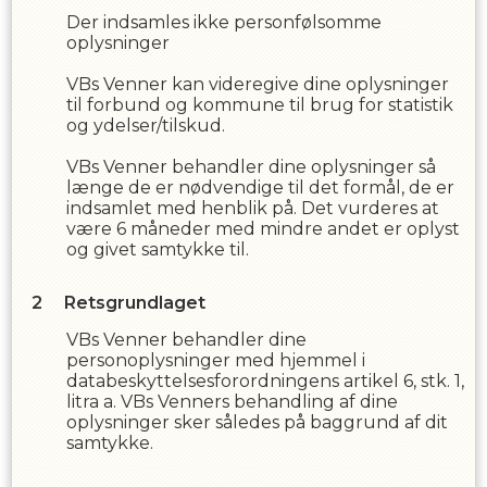
Der indsamles ikke personfølsomme
oplysninger
VBs Venner
kan videregive dine oplysninger
til forbund og kommune til brug for statistik
og ydelser/tilskud.
VBs Venner
behandler dine oplysninger så
længe de er nødvendige til det formål, de er
indsamlet med henblik på. Det vurderes at
være
6
måneder med mindre andet er oplyst
og givet samtykke til.
Retsgrundlaget
VBs Venner
behandler dine
personoplysninger med hjemmel i
databeskyttelsesforordningens artikel 6, stk. 1,
litra a.
VBs Venner
s
behandling af dine
oplysninger sker således på baggrund af dit
samtykke.