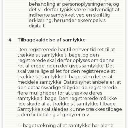
behandling af personoplysningerne, og
det vil derfor typisk være nødvendigt at
indhente samtykket ved en skriftlig
erklæring, herunder eksempelvis
digitalt.
Tilbagekaldelse af samtykke
Den registrerede har til enhver tid ret til at
trække sit samtykke tilbage, og den
registrerede skal derfor oplyses om denne
ret allerede inden der gives samtykke. Det
skal være lige så let for den registrerede at
trække sit samtykke tilbage, som det er at
meddele samtykke. Datatilsynet anbefaler, at
den dataansvarlige tilbyder de registrerede
flere muligheder for at trække deres
samtykke tilbage. Den registrerede må ikke
lide skade af at trække sit samtykke tilbage.
Samtykke skal således kunne trækkes tilbage
uden fx betaling af gebyrer mv.
Tilbagetrækning af et samtykke har alene