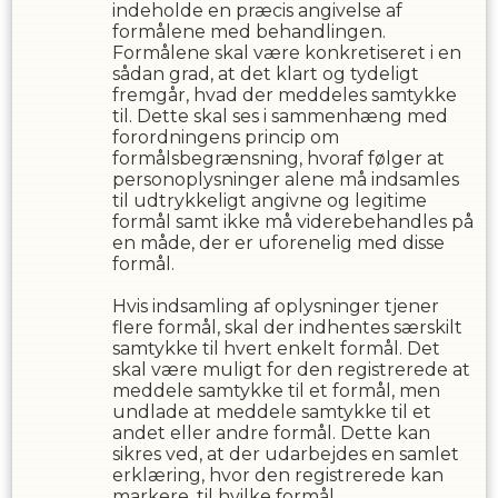
indeholde en præcis angivelse af
formålene med behandlingen.
Formålene skal være konkretiseret i en
sådan grad, at det klart og tydeligt
fremgår, hvad der meddeles samtykke
til. Dette skal ses i sammenhæng med
forordningens princip om
formålsbegrænsning, hvoraf følger at
personoplysninger alene må indsamles
til udtrykkeligt angivne og legitime
formål samt ikke må viderebehandles på
en måde, der er uforenelig med disse
formål.
Hvis indsamling af oplysninger tjener
flere formål, skal der indhentes særskilt
samtykke til hvert enkelt formål. Det
skal være muligt for den registrerede at
meddele samtykke til et formål, men
undlade at meddele samtykke til et
andet eller andre formål. Dette kan
sikres ved, at der udarbejdes en samlet
erklæring, hvor den registrerede kan
markere, til hvilke formål