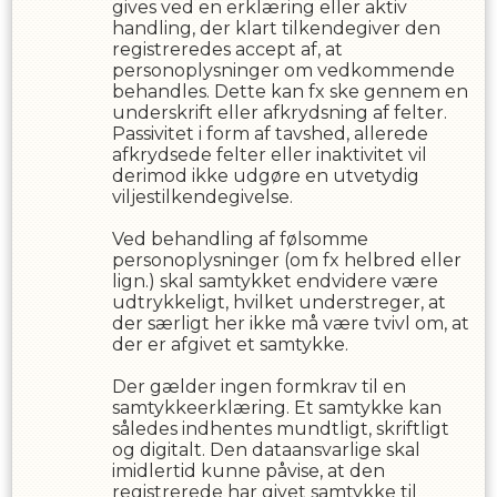
gives ved en erklæring eller aktiv
handling, der klart tilkendegiver den
registreredes accept af, at
personoplysninger om vedkommende
behandles. Dette kan fx ske gennem en
underskrift eller afkrydsning af felter.
Passivitet i form af tavshed, allerede
afkrydsede felter eller inaktivitet vil
derimod ikke udgøre en utvetydig
viljestilkendegivelse.
Ved behandling af følsomme
personoplysninger (om fx helbred eller
lign.) skal samtykket endvidere være
udtrykkeligt, hvilket understreger, at
der særligt her ikke må være tvivl om, at
der er afgivet et samtykke.
Der gælder ingen formkrav til en
samtykkeerklæring. Et samtykke kan
således indhentes mundtligt, skriftligt
og digitalt. Den dataansvarlige skal
imidlertid kunne påvise, at den
registrerede har givet samtykke til