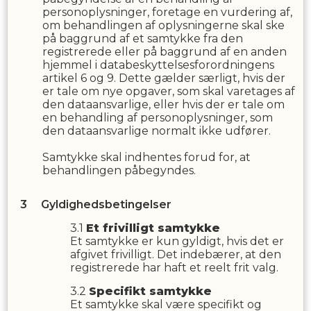
personoplysninger, foretage en vurdering af,
om behandlingen af oplysningerne skal ske
på baggrund af et samtykke fra den
registrerede eller på baggrund af en anden
hjemmel i databeskyttelsesforordningens
artikel 6 og 9. Dette gælder særligt, hvis der
er tale om nye opgaver, som skal varetages af
den dataansvarlige, eller hvis der er tale om
en behandling af personoplysninger, som
den dataansvarlige normalt ikke udfører.
Samtykke skal indhentes forud for, at
behandlingen påbegyndes.
Gyldighedsbetingelser
Et frivilligt samtykke
Et samtykke er kun gyldigt, hvis det er
afgivet frivilligt. Det indebærer, at den
registrerede har haft et reelt frit valg.
Specifikt samtykke
Et samtykke skal være specifikt og