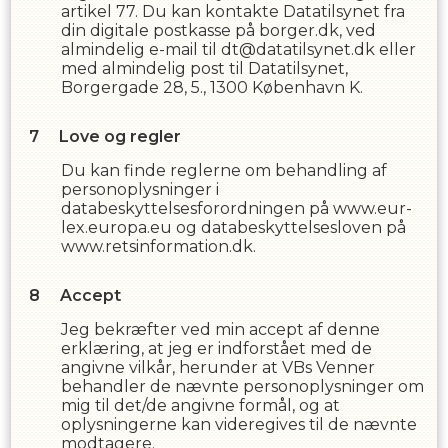
artikel 77. Du kan kontakte Datatilsynet fra
din digitale postkasse på borger.dk, ved
almindelig e-mail til dt@datatilsynet.dk eller
med almindelig post til Datatilsynet,
Borgergade 28, 5., 1300 København K.
Love og regler
Du kan finde reglerne om behandling af
personoplysninger i
databeskyttelsesforordningen på www.eur-
lex.europa.eu og databeskyttelsesloven på
www.retsinformation.dk.
Accept
Jeg bekræfter ved min accept af denne
erklæring, at jeg er indforstået med de
angivne vilkår, herunder at
VBs Venner
behandler de nævnte personoplysninger om
mig til det/de angivne formål, og at
oplysningerne kan videregives til de nævnte
modtagere.