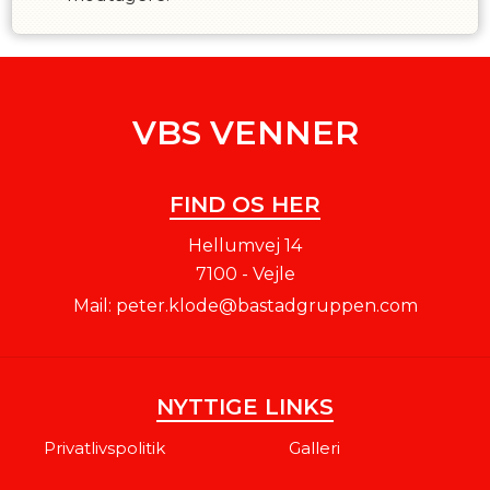
VBS VENNER
FIND OS HER
Hellumvej 14
7100 - Vejle
Mail:
peter.klode@bastadgruppen.com
NYTTIGE LINKS
Privatlivspolitik
Galleri