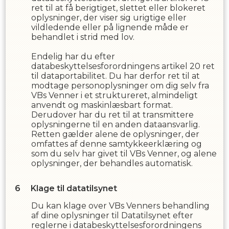
ret til at få berigtiget, slettet eller blokeret
oplysninger, der viser sig urigtige eller
vildledende eller på lignende måde er
behandlet i strid med lov.
Endelig har du efter
databeskyttelsesforordningens artikel 20 ret
til dataportabilitet. Du har derfor ret til at
modtage personoplysninger om dig selv fra
VBs Venner
i et struktureret, almindeligt
anvendt og maskinlæsbart format.
Derudover har du ret til at transmittere
oplysningerne til en anden dataansvarlig.
Retten gælder alene de oplysninger, der
omfattes af denne samtykkeerklæring og
som du selv har givet til
VBs Venner
,
og alene
oplysninger, der behandles automatisk.
Klage til datatilsynet
Du kan klage over
VBs Venner
s
behandling
af dine oplysninger til Datatilsynet efter
reglerne i databeskyttelsesforordningens