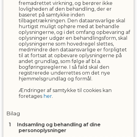
fremadrettet virkning, og berører ikke
lovligheden af den behandling, der er
baseret på samtykke inden
tilbagetrækningen. Den dataansvarlige skal
hurtigst muligt ophøre med at behandle
oplysningerne, og i det omfang opbevaring af
oplysninger udgør en behandlingsform, skal
oplysningerne som hovedregel slettes,
medmindre den dataansvarlige er forpligtet
til at fortsat at opbevare oplysningerne på
andet grundlag, som følge af bl.a.
bogføringsreglerne. I så fald skal den
registrerede underrettes om det nye
hjemmelsgrundlag og formål.
Ændringer af samtykke til cookies kan
foretages
her
.
Bilag
Indsamling og behandling af dine
personoplysninger