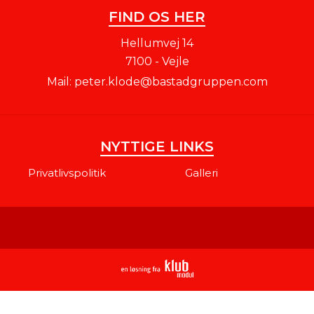
FIND OS HER
Hellumvej 14
7100 - Vejle
Mail:
peter.klode@bastadgruppen.com
NYTTIGE LINKS
Privatlivspolitik
Galleri