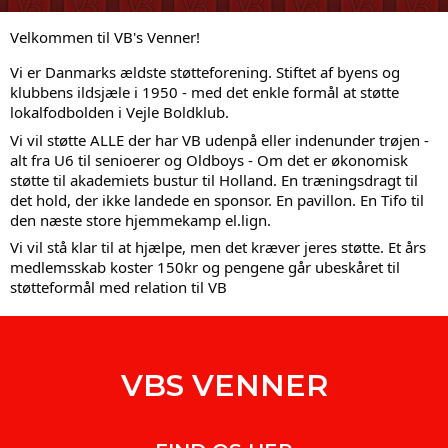
Velkommen til VB's Venner!
Vi er Danmarks ældste støtteforening. Stiftet af byens og
klubbens ildsjæle i 1950 - med det enkle formål at støtte
lokalfodbolden i Vejle Boldklub.
Vi vil støtte ALLE der har VB udenpå eller indenunder trøjen -
alt fra U6 til senioerer og Oldboys - Om det er økonomisk
støtte til akademiets bustur til Holland. En træningsdragt til
det hold, der ikke landede en sponsor. En pavillon. En Tifo til
den næste store hjemmekamp el.lign.
Vi vil stå klar til at hjælpe, men det kræver jeres støtte. Et års
medlemsskab koster 150kr og pengene går ubeskåret til
støtteformål med relation til VB
VBS VENNER