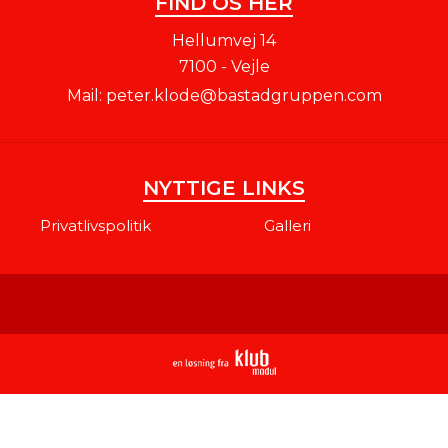
FIND OS HER
Hellumvej 14
7100 - Vejle
Mail:
peter.klode@bastadgruppen.com
NYTTIGE LINKS
Privatlivspolitik
Galleri